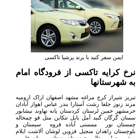
ایمن سفر کنید با برند پرشیا تاکسی
نرخ کرایه تاکسی از فرودگاه امام
به شهرستانها
تبریز شیراز کرج مراغه مشهد اصفهان اراک ارومیه
مرند زنوز جلفا رشت آستارا بندر عباس اهواز آبادان
خرمشهر خمین لرستان کردستان یانه نهاوند نیشابور
سمنان گرگان گنبد آمل بابل تنکابن متل قو چمخاله
چمستان نور ممسنی آباده قروه سیستان و
بلوچستان زاهدان منجیل فزوین لوشان آلاشت ایلام