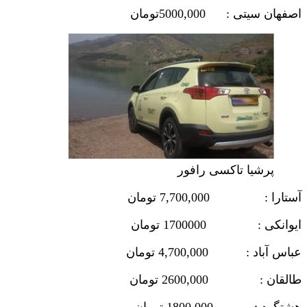
اصفهان سیتی : 5000,000تومان
پرشیا تاکسی رافور
آستارا : 7,700,000 تومان
ایوانکی : 1700000 تومان
عباس آباد : 4,700,000 تومان
طالقان : 2600,000 تومان