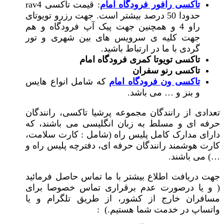
تاکسی رافور فرودگاه امام
: قیمت تاکسی rav4
حدودا 50 درصد بیشتر است. جهت رزرو تویوتای
راو 4 و همچنین جهت پیک آپ فرودگاه و هم
جهت کلیه ی سرویس های بین شهری و تور
گردی با ما در ارتباط باشید.
تاکسی تویوتا کمری فرودگاه امام
تاکسی رنو سفران
تاکسی ون فرودگاه امام
که شامل انواع هایس
و بنز و … می باشد.
تعدادی از رانندگان مجموعه پرشیا تاکسی، رانندگان
حرفه ای و مسلط به زبان انگلیسی می باشند، که
دارای مدارک کامل پلیس راه (شامل : کارت سلامت،
کارت هوشمند رانندگان حرفه ای، دفترچه پلیس راه و
…) می باشند.
جهت دریافت اطلاع بیشتر با ما تماس حاصل فرمائید
( و یا درصورت عدم برقراری تماس خصوصا برای
مسافران خارج از کشور، از طریق تلگرام و یا
واتساپ در خدمت شما هستیم.) :