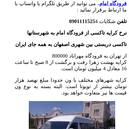
فرودگاه امام
، می توانید از طریق تلگرام یا واتساپ با
ما ارتباط برقرار نمائید :
تلفن
شکایات
4
0901111525
نرخ کرایه تاکسی از فرودگاه امام به شهرستانها
تاکسی دربستی بین شهری اصفهان به همه جای ایران
از تهران به فرودگاه مهراباد 800000
کرایه بهشت زهرا رفت و برگشت از 8 صبح تا ساعت
16 معادل 4 میلیون تومان است.
کرایه شهرهای مختلف با ون حدودا مبلغ نهصد هزار
تومان بیشتر از تویوتا است. البته بسته به نوع ون
قیمت ها نیز متفاوت خواهد بود.