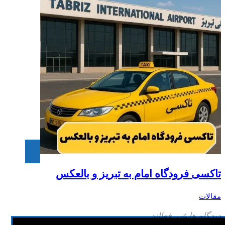
تاکسی فرودگاه امام به تبریز و بالعکس
مقالات
دیدگاه ها غیر فعالند