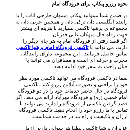
نحوه رزرو پیکاپ برای فرودگاه امام
در ضمن شما میتوانید پیکاپ میمهان خارجی اتات را با
راننذه انگلیسی دان ترکی دان و همچنین عربی دان یه
مجموعه ی پرشیا تاکسی بسپارید با هزینه ای بیشتر
جهت رفاه حال میهکان غالی قدرتان
اگر قصد رفتن از فرودگاه امام به هر جای دیگر را
دارید، می توانید با
تاکسی فرودگاه امام پرشیا تاکسی
تماس حاصل فرمایید . این مجموعه دارای رانندگان
مجرب و حرفه ای است و مسافران می توانند با
خیال راحت به سفر خود ادامه دهند .
شما در تاکسی فرودگاه می توانید تاکسی مورد نظر
خود را براحتی و بصورت آنلاین رزرو کنید. تاکسی
فرودگاه در حال حاضر خدمات خود را در دو فرودگاه
امام خمینی (ره) و فرودگاه مهرآباد ارائه می دهد. اگر
قصد گرفتن تاکسی از فرودگاه را دارید می توانید با
تماس با ما رزرو خود را انجام دهید. تاکسی فرودگاه
ارزان و باکیفیت و راه بلد در خدمت شماست.
عزیزان پرشیا تاکسی لطفا هر سوالی دارین ازما