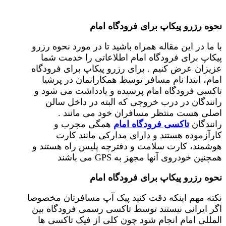
نحوه رزرو پیکاپ برای فرودگاه امام
با ما در این مقاله همراه باشید تا در مورد نحوه رزرو
پیکاپ برای فرودگاه امام اطلاعاتی را خدمت شما
عزیزان عرض کنیم . برای رزرو پیکاپ برای فرودگاه
امام، ابتدا نام مسافر توسط همکارانمان در پرشیا
تاکسی فرودگاه امام پرسیده و یادداشت می شود و
رانندگان در درب خروجی که البته در داخل سالن
اصلی هست منتظر مسافران خود می مانند .
رانندگان
تاکسی فرودگاه امام
همگی مجرب و
کارآزموده هستند و دارای مدارکی مانند کارت
هوشمند، کارت سلامت و دفترچه پلیس راه هستند و
همچنین خودروی آنها مجهز به GPS می باشند
نحوه رزرو پیکاپ برای فرودگاه امام
نکته مهم اینکه دقت کنید پیک آپ مسافرتان مخصوصا
اگر ایرانی نیستند توسط تاکسی رسمی فرودگاه بین
المللی امام انجام شود چون کلی از فیک تاکسی ها