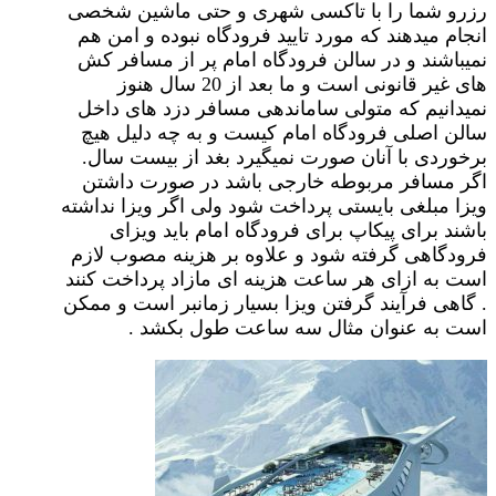
رزرو شما را با تاکسی شهری و حتی ماشین شخصی
انجام میدهند که مورد تایید فرودگاه نبوده و امن هم
نمیباشند و در سالن فرودگاه امام پر از مسافر کش
های غیر قانونی است و ما بعد از 20 سال هنوز
نمیدانیم که متولی ساماندهی مسافر دزد های داخل
سالن اصلی فرودگاه امام کیست و به چه دلیل هیچ
برخوردی با آنان صورت نمیگیرد بغد از بیست سال.
اگر مسافر مربوطه خارجی باشد در صورت داشتن
ویزا مبلغی بایستی پرداخت شود ولی اگر ویزا نداشته
باشند برای پیکاپ برای فرودگاه امام باید ویزای
فرودگاهی گرفته شود و علاوه بر هزینه مصوب لازم
است به ازای هر ساعت هزینه ای مازاد پرداخت کنند
. گاهی فرآیند گرفتن ویزا بسیار زمانبر است و ممکن
است به عنوان مثال سه ساعت طول بکشد .