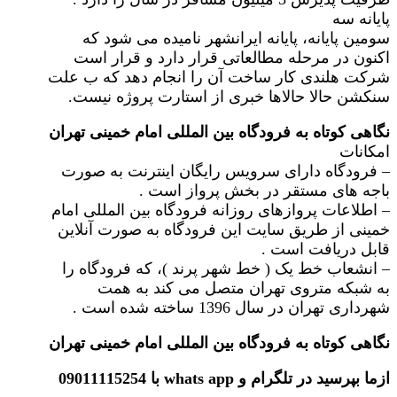
پایانه سه
سومین پایانه، پایانه ایرانشهر نامیده می شود که
اکنون در مرحله مطالعاتی قرار دارد و قرار است
شرکت هلندی کار ساخت آن را انجام دهد که ب علت
سنکشن حالا حالاها خبری از استارت پروژه نیست.
نگاهی کوتاه به فرودگاه بین المللی امام خمینی تهران
امکانات
– فرودگاه دارای سرویس رایگان اینترنت به صورت
باجه های مستقر در بخش پرواز است .
– اطلاعات پروازهای روزانه فرودگاه بین المللی امام
خمینی از طریق سایت این فرودگاه به صورت آنلاین
قابل دریافت است .
– انشعاب خط یک ( خط شهر پرند )، که فرودگاه را
به شبکه متروی تهران متصل می کند به همت
شهرداری تهران در سال 1396 ساخته شده است .
نگاهی کوتاه به فرودگاه بین المللی امام خمینی تهران
ازما بپرسید در تلگرام و whats app با 09011115254