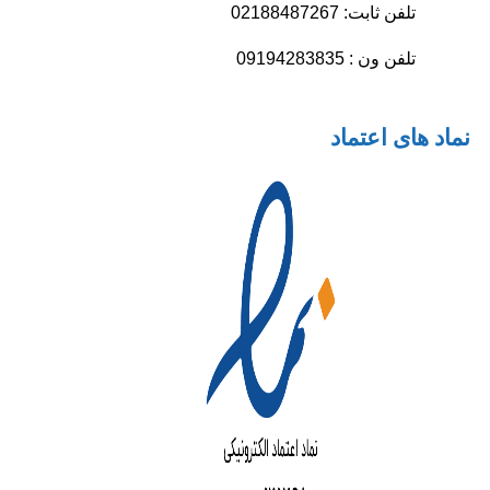
تلفن ثابت: 02188487267
تلفن ون : 09194283835
نماد های اعتماد