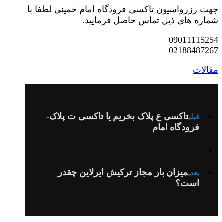
جهت رزرواسیون تاکسی فرودگاه امام خمینی لطفا با
شماره های ذیل تماس حاصل فرمایید.
09011115254
02188487267
مقالات
تاکسی ع پلاک بخریم یا تاکسی ت پلاک-
قبلی
فرودگاه امام
میزان بار مجاز ترکیش ایرلاین چقدر
بعدی
است؟