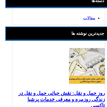
دسته‌ها
مقالات
جدیدترین نوشته ها
روز حمل و نقل: نقش حیاتی حمل و نقل در
زندگی روزمره و معرفی خدمات پرشیا
تاکسی