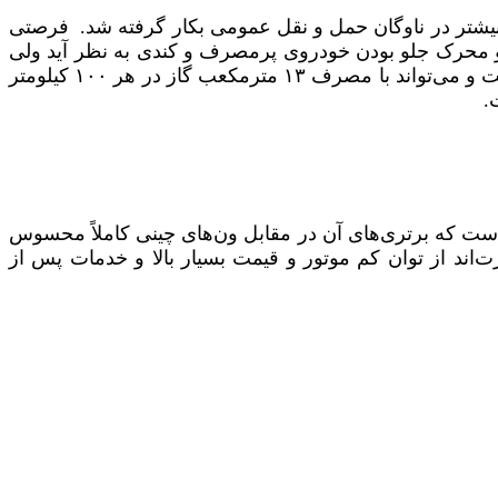
یافت و بیشتر در ناوگان حمل و نقل عمومی بکار گرفته شد. فرصتی
شود.شاید در نگاه نخست فولکس کدی با حجم ۲۰۰۰ سی‌سی و وزن زیاد و محرک جلو بودن خودروی پرمصرف و کندی به نظر آید ولی
به لطف بهره‌گیری از یک گیربکس ۵ سرعته دستی و ضرایب مناسب آن خودرو در تمامی دنده‌ها دارای گشتاور مناسبی است و می‌تواند با مصرف ۱۳ مترمکعب گاز در هر ۱۰۰ کیلومتر
 بوده و یک خودروی کار راحت و ساده است که برتری‌های آن در مقابل ون‌های چینی کاملاً محسوس
رد عبارت‌اند از توان کم موتور و قیمت بسیار بالا و خدمات پس از