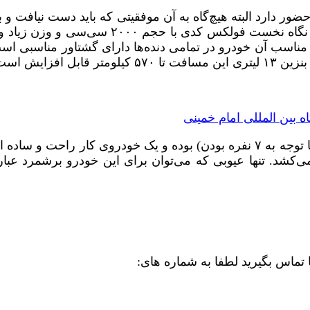
گاه امام حضور دارد البته هیچ‌گاه به آن موفقیتی که باید دست ن
دست داد تا به بررسی فنی این خودرو پرداخنهد
در حال حاضر کدی وسیله مناسبی برای حمل و نقل شهری (با توجه به ۷ نفره بودن)
 کوچک را یدک می‌کشد. تنها عیوبی که می‌توان برای این خودرو برشم
تماس بگیرید لطفا به شماره های: