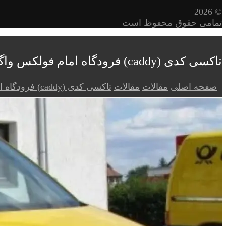
© 2026
تمامی حقوق محفوظ است
تاکسی کدی (caddy) فرودگاه امام فولکس واگن
صفحه اصلی
مقالات
مقالات
تاکسی کدی (caddy) فرودگاه امام فولکس واگن