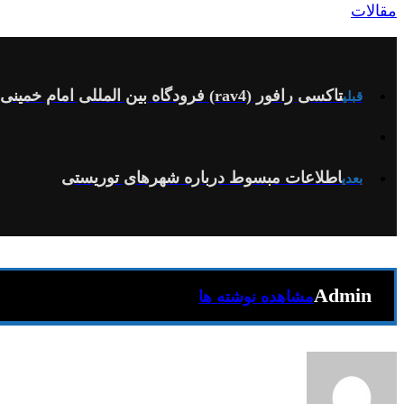
مقالات
تاکسی رافور (rav4) فرودگاه بین المللی امام خمینی
قبلی
اطلاعات مبسوط درباره شهرهای توریستی
بعدی
Admin
مشاهده نوشته ها