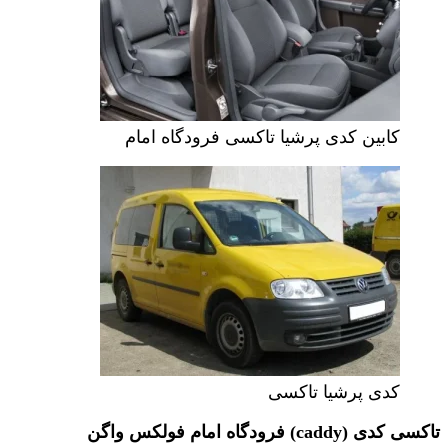
کابین کدی پرشیا تاکسی فرودگاه امام
کدی پرشیا تاکسی
تاکسی کدی (caddy) فرودگاه امام فولکس واگن