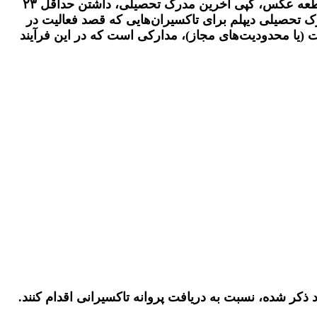
بر اساس اعلام سازمان تاکسیرانی، اصل و کپی شناسنامه و کارت ملی متقاضی و همسر، تصویر کارت پایان خدمت، یک قطعه عکس، کپی آخرین مدرک تحصیلی، داشتن حداقل ۲۳
اهی پایان دوره ابتدایی یا گواهی نهضت سواد آموزی (برای افراد کمتر از ۵۰ سال) و مدرک تحصیلی دیپلم برای تاکسیران‌هایی که قصد فعالیت در
ت (یا محدودیت‌های مجاز)، مدارکی است که در این فرآیند
د ذکر شده، نسبت به دریافت پروانه تاکسیرانی اقدام کنند.