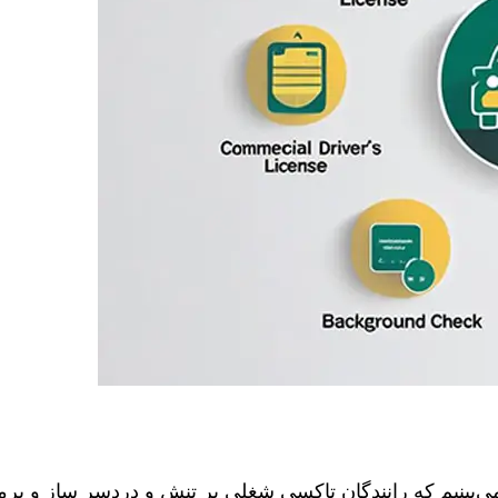
ینیم که رانندگان تاکسی شغلی پر تنش و دردسر ساز و پرمخاط