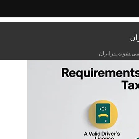
ان
سی شویم درایران