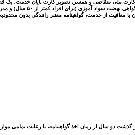
سال سن، برخورداری از حداقل گو
ان یا معافیت از خدمت، گواهینامه معتبر رانندگی بدون محدودی
از گذشت دو سال از زمان اخذ گواهینامه، با رعایت تمامی موار