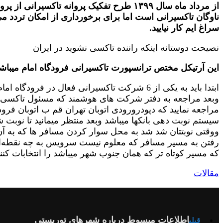
از مرداد ماه سال ۱۳۹۹ طرح تفکیک پروانه ت
ناوگان تاکسیرانی است اما برای برخورداری از امکان تردد م
سراغ ایم کار نیایید.
نصیحت دوستانه اینکه راننده تاکسی نشوید در ایران
این آرتیکل مختص ترانسپورت تاکسیرانی فرودگاه امام میباش
ابتدا باید به یکی از 6 شرکت تاکسیرانی فعال
وبعد مراجعه به دفتر شرکت های هوشمند که مسئول تاکسی‌ها ی
مراجعه نمایید که دپودرورودی اتوبان تهران قم ب اتوبان فرود
سیستم نوبت دهی بانکها میباشد وبعد منتظر میمانید تا نوبت ش
ووقتی نوبتتان شد شد به محل سوار کردن مسافر ها که به آن
رفتن به مسیر مسافر که معلوم نیست سرویس به چه نقطه‌ای د
که مسیر کوتاه تر که همان جنوب شهر میباشد را انتخابات کن
مقالات
اطلاعات مبسوط درباره شهرهای توریستی
قبلی