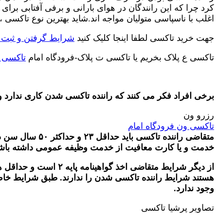
کرد چرا که این رانندگان در هوای بارانی و برفی آفتابی برا
اغلب با ناسپاسی متولیان مواجه اند.شاید بهترین نوع تاکسی ،
جهت خرید تاکسی لطفا اینجا کلیک کنید
شرایط گرفتن و ثبت 
تاکسی ع پلاک بخریم یا تاکسی ت پلاک-فرودگاه امام
تاکسی ع
برخی افراد فکر می کنند که راننده تاکسی شدن کاری ندارد
رزرو ون
تاکسی ون فرودگاه امام
متقاضی راننده
خدمت و یا کارت معافیت از خدمت وظیفه عمومی داشته باش
از دیگر شرایط متقاضی
هستند شرایط راننده تاکسی شدن را ندارند. طبق شرایط خا
وجود ندارد.
تصاویر پرشیا تاکسی