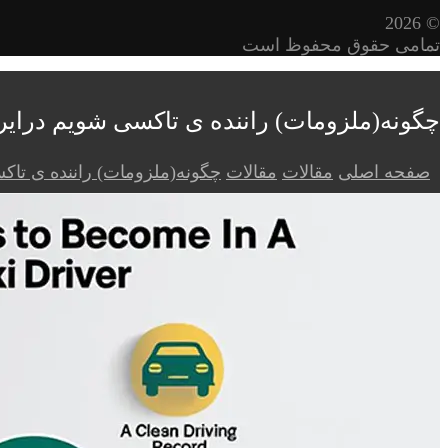
© 2026
تمامی حقوق محفوظ است
چگونه(ملزومات) راننده ی تاکسی شویم درایر
صفحه اصلی
مقالات
مقالات
چگونه(ملزومات) راننده ی تاک