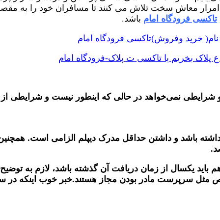
ی امرار معاش سخت تلاش می کنند تا مسافران خود را به مقصدشا
تاکسی فرودگاه امام
باشد.
نام( خرید وفروش)تاکسی فرودگاه امام
 پلاک بخریم یا تاکسی ت پلاک-فرودگاه امام
 و شرایطی نمی‌خواهد در حالی که اینطور نیست و شرایطی ا
 تاکسی باید حداقل ۲۳ و حداکثر ۵۰ سال سن داشته باشد و داشتن حداقل مدرک دیپ
د.
 اخذ گواهینامه پایه ۲ است و حداقل هم باید یکسال از زمان دریافت آن گذشته با
ص مثل سرپرست مادر بودن مجاز هستند.خبر خوب اینکه در سی