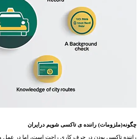
چگونه(ملزومات) راننده ی تاکسی شویم درایران
راننده تاکسی بودن در حرف کاری راحت است، اما در عمل می‌ب