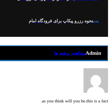
نحوه رزرو پیکاپ برای فرودگاه امام
بعدی
Admin
مشاهده نوشته ها
as you think will you be.this is a fact.