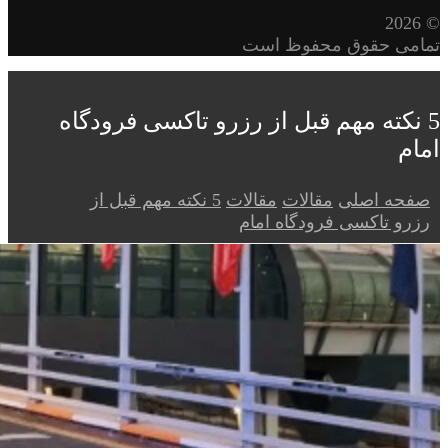
© 2026
تمامی حقوق محفوظ است
5 نکته مهم قبل از رزرو تاکسی فرودگاه
امام‎
صفحه اصلی
مقالات
مقالات
5 نکته مهم قبل از
رزرو تاکسی فرودگاه امام‎