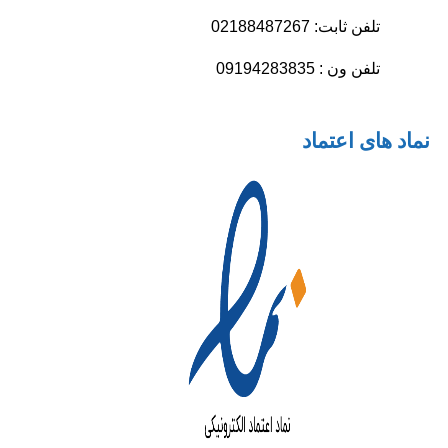
تلفن ثابت: 02188487267
تلفن ون : 09194283835
نماد های اعتماد