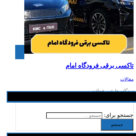
تاکسی برقی فرودگاه امام
مقالات
دیدگاه ها غیر فعالند
جستجو برای: