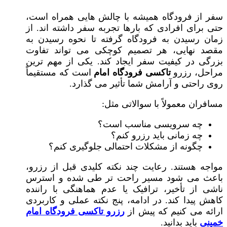
سفر از فرودگاه همیشه با چالش‌ هایی همراه است،
حتی برای افرادی که بارها تجربه سفر داشته‌ اند. از
زمان رسیدن به فرودگاه گرفته تا نحوه رسیدن به
مقصد نهایی، هر تصمیم کوچکی می‌ تواند تفاوت
بزرگی در کیفیت سفر ایجاد کند. یکی از مهم‌ ترین
مراحل، رزرو
تاکسی فرودگاه امام
است که مستقیماً
روی راحتی و آرامش شما تأثیر می‌ گذارد.
مسافران معمولاً با سوالاتی مثل:
چه سرویسی مناسب است؟
چه زمانی باید رزرو کنم؟
چگونه از مشکلات احتمالی جلوگیری کنم؟
مواجه هستند. رعایت چند نکته کلیدی قبل از رزرو،
باعث می‌ شود مسیر راحت‌ تر طی شده و استرس
ناشی از تأخیر، ترافیک یا عدم هماهنگی با راننده
کاهش پیدا کند. در ادامه، پنج نکته عملی و کاربردی
ارائه می‌ کنیم که پیش از
رزرو تاکسی فرودگاه امام
خمینی
باید بدانید.