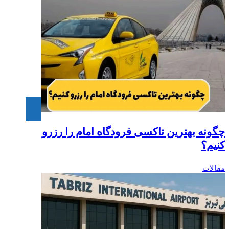
چگونه بهترین تاکسی فرودگاه امام را رزرو
کنیم؟‎
مقالات