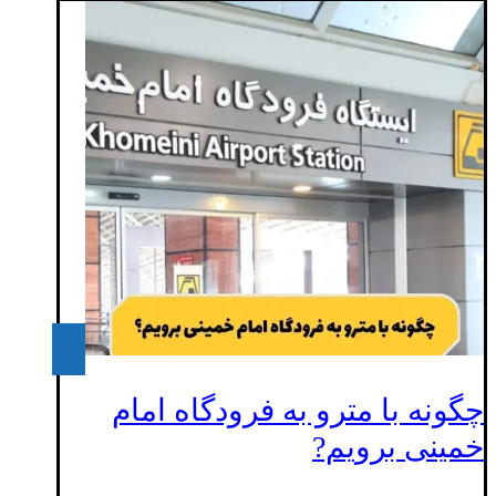
چگونه با مترو به فرودگاه امام
خمینی برویم?