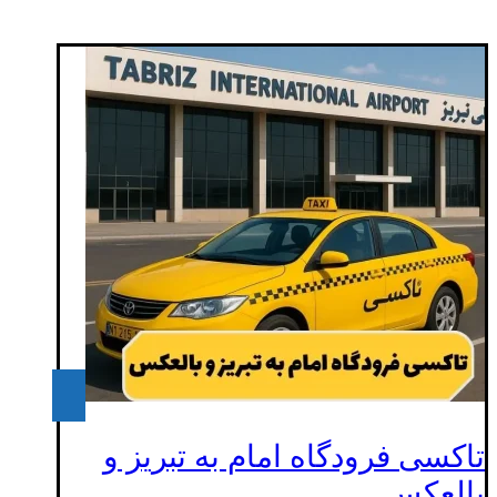
تاکسی فرودگاه امام به تبریز و
بالعکس