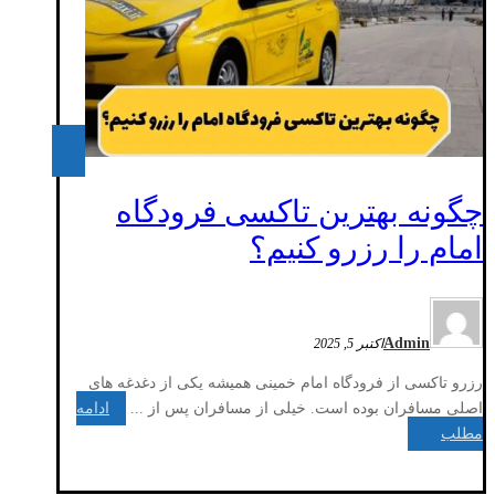
چگونه بهترین تاکسی فرودگاه
امام را رزرو کنیم؟‎
Admin
اکتبر 5, 2025
رزرو تاکسی از فرودگاه امام خمینی همیشه یکی از دغدغه‌ های
اصلی مسافران بوده است. خیلی از مسافران پس از ...
ادامه
مطلب