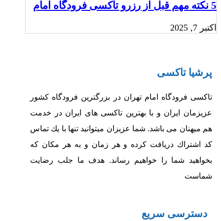
5 نکته مهم قبل از رزرو تاکسی فرودگاه امام‎
اکتبر 7, 2025
پرشیا تاکسی
تاکسی فرودگاه امام تهران در بزرگترین فرودگاه کشور
عزیزمان ایران و با بهترین تاکسی های ایران در خدمت
هم میهنان می باشد.
شما عزيزان ميتوانيد تنها با يك تماس‏
كد اشتراك دريافت كرده و هر زمان و به هر مكان كه
بخواهيد شما را خواهيم رساند.
هدف ما جلب رضايت
شماست
دسترسی سریع